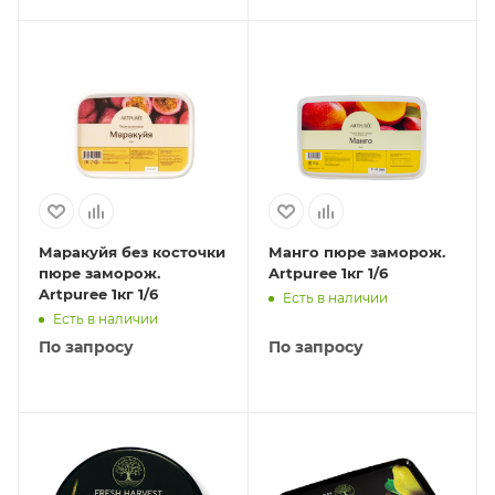
Маракуйя без косточки
Манго пюре заморож.
пюре заморож.
Artpuree 1кг 1/6
Artpuree 1кг 1/6
Есть в наличии
Есть в наличии
По запросу
По запросу