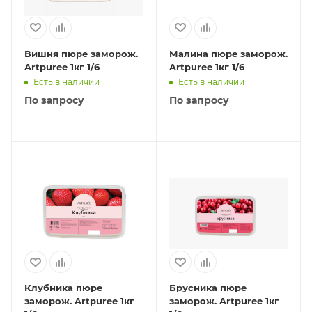
Вишня пюре заморож.
Малина пюре заморож.
Artpuree 1кг 1/6
Artpuree 1кг 1/6
Есть в наличии
Есть в наличии
По запросу
По запросу
Клубника пюре
Брусника пюре
заморож. Artpuree 1кг
заморож. Artpuree 1кг