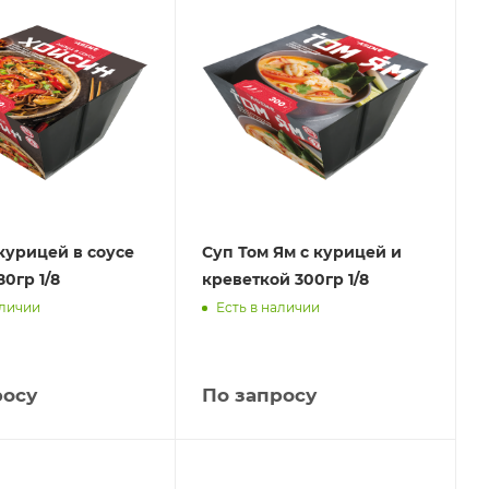
курицей в соусе
Суп Том Ям с курицей и
0гр 1/8
креветкой 300гр 1/8
аличии
Есть в наличии
росу
По запросу