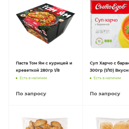
Паста Том Ям с курицей и
Суп Харчо с бара
креветкой 280гр 1/8
300гр (1/10) Вкус
Есть в наличии
Есть в наличии
По запросу
По запросу