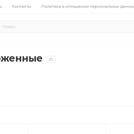
ы
Контакты
Политика в отношении персональных данны
оженные
30