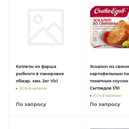
Котлеты из фарша
Эскалоп из свини
рыбного в панировке
картофельным п
обжар. зам. 2кг Vici
томатным соусом
Сытоедов 1/10
Есть в наличии
Есть в наличии
По запросу
По запросу