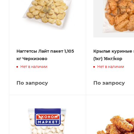
Наггетсы Лайт пакет 1,105
Крылья куриные 
кг Черкизово
(1кг) 16кг/кор
Нет в наличии
Нет в наличии
По запросу
По запросу