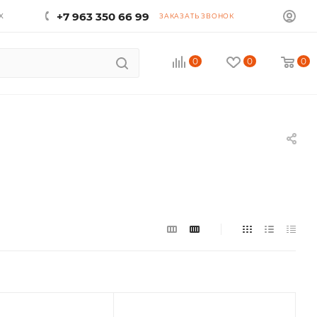
х
+7 963 350 66 99
ЗАКАЗАТЬ ЗВОНОК
0
0
0