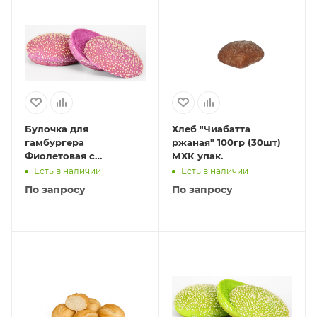
Булочка для
Хлеб "Чиабатта
гамбургера
ржаная" 100гр (30шт)
Фиолетовая с
МХК упак.
кунжутом 55гр (45шт)
Есть в наличии
Есть в наличии
По запросу
По запросу