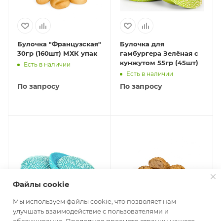
Булочка "Французская"
Булочка для
30гр (160шт) МХК упак
гамбургера Зелёная с
кунжутом 55гр (45шт)
Есть в наличии
Есть в наличии
По запросу
По запросу
Файлы cookie
Мы используем файлы cookie, что позволяет нам
улучшать взаимодействие с пользователями и
Булочка для
Булочка Зерновая 30гр