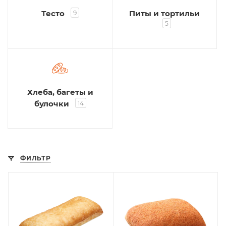
Тесто
Питы и тортильи
9
5
Хлеба, багеты и
булочки
14
ФИЛЬТР