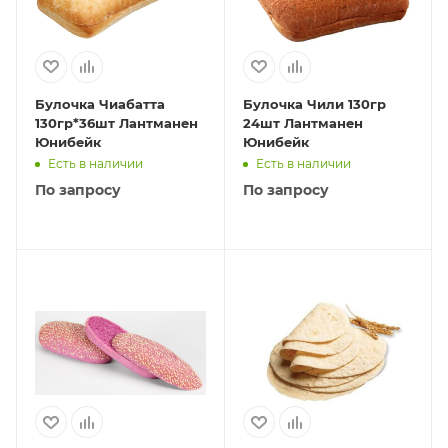
Булочка Чиабатта
Булочка Чили 130гр
130гр*36шт Лантманен
24шт Лантманен
Юнибейк
Юнибейк
Есть в наличии
Есть в наличии
По запросу
По запросу