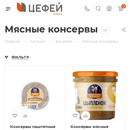
0
Мясные консервы
10
—
—
—
Главная
Каталог
Бакалея
Мясные консервы
ФИЛЬТР
Консервы паштетные
Консервы мясные