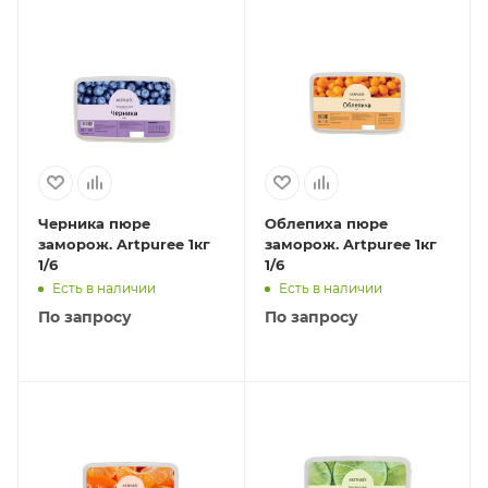
Черника пюре
Облепиха пюре
заморож. Artpuree 1кг
заморож. Artpuree 1кг
1/6
1/6
Есть в наличии
Есть в наличии
По запросу
По запросу