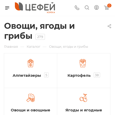
0
Овощи, ягоды и
грибы
279
—
—
Главная
Каталог
Овощи, ягоды и грибы
Аппетайзеры
Картофель
5
38
Овощи и овощные
Ягоды и ягодные