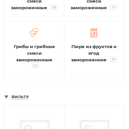
смеси
смеси
замороженные
замороженные
96
77
Грибы и грибные
Пюре из фруктов и
смеси
ягод
замороженные
замороженное
39
24
ФИЛЬТР