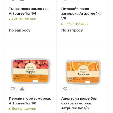
Тыква пюре заморож.
Питахайя пюре
Artpuree 1кг 1/6
заморож. Artpuree 1кг
1/6
Есть в наличии
Есть в наличии
По запросу
По запросу
Персик пюре заморож.
Апельсин пюре без
Artpuree 1кг 1/6
сахара заморож.
Artpuree 1кг 1/6
Есть в наличии