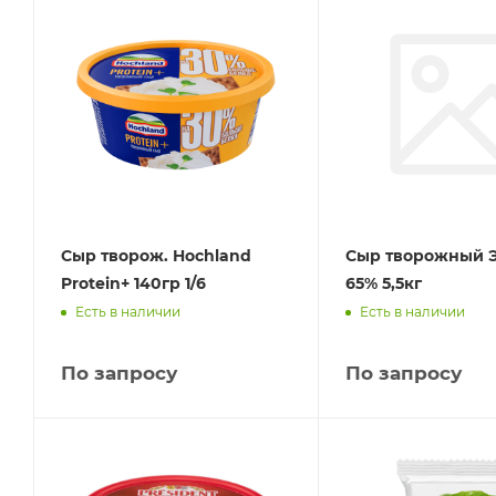
Сыр творож. Hochland
Сыр творожный 
Protein+ 140гр 1/6
65% 5,5кг
Есть в наличии
Есть в наличии
По запросу
По запросу