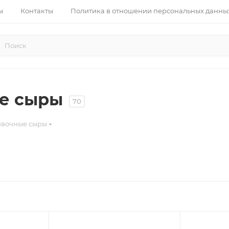
ы
Контакты
Политика в отношении персональных данны
е сыры
70
ивочные сыры