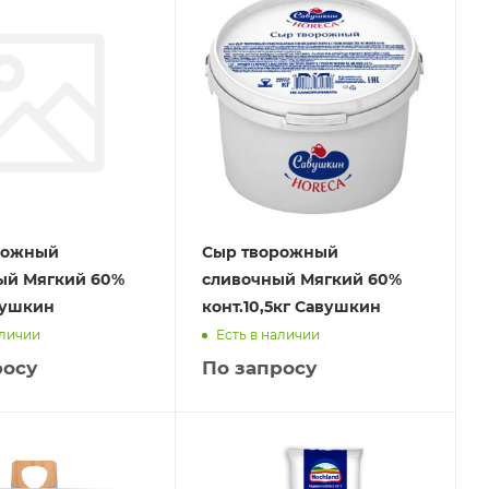
рожный
Сыр творожный
ый Мягкий 60%
сливочный Мягкий 60%
вушкин
конт.10,5кг Савушкин
аличии
Есть в наличии
росу
По запросу