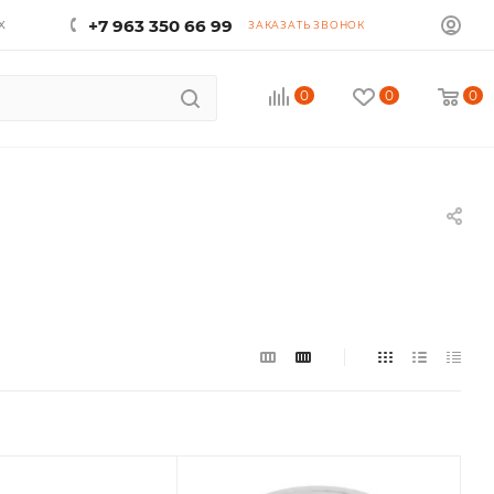
х
+7 963 350 66 99
ЗАКАЗАТЬ ЗВОНОК
0
0
0