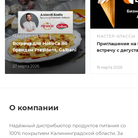
МАСТЕР-КЛАССЫ
МАСТЕР-КЛАССЫ
Встреча для HoReCa по
Приглашение на 
брендам President, Galbani
встречу с дегуст
27 марта 2026
16 марта 2026
О компании
Надёжный дистрибьютор продуктов питания со
100% покрытием Калининградской области. За