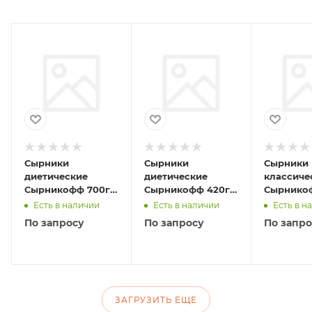
Сырники
Сырники
Сырники
диетические
диетические
классиче
Сырникофф 700гр
Сырникофф 420гр
Сырнико
(по 10шт)
(по 6шт)
(по 4шт)
Есть в наличии
Есть в наличии
Есть в н
По запросу
По запросу
По запро
ЗАГРУЗИТЬ ЕЩЕ