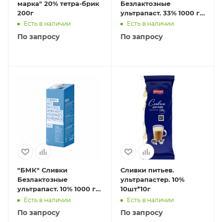
марка" 20% тетра-брик
Безлактозные
200г
ультрапаст. 33% 1000 гр
ТВА EDGE 1/12
Есть в наличии
Есть в наличии
По запросу
По запросу
"БМК" Сливки
Сливки питьев.
Безлактозные
ультрапастер. 10%
ультрапаст. 10% 1000 гр
10шт*10г
ТВА EDGE 1/12
Есть в наличии
Есть в наличии
По запросу
По запросу