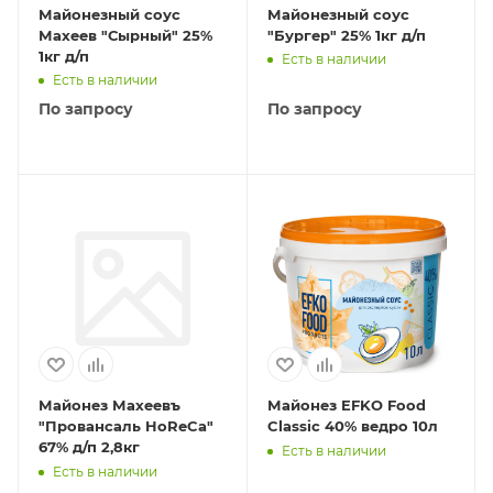
Майонезный соус
Майонезный соус
Махеев "Сырный" 25%
"Бургер" 25% 1кг д/п
1кг д/п
Есть в наличии
Есть в наличии
По запросу
По запросу
Майонез Махеевъ
Майонез EFKO Food
"Провансаль HoReCa"
Classic 40% ведро 10л
67% д/п 2,8кг
Есть в наличии
Есть в наличии