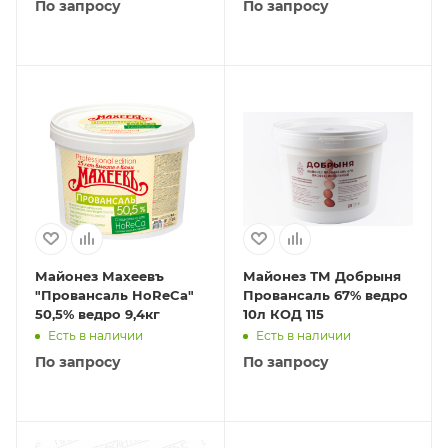
По запросу
По запросу
Майонез Махеевъ
Майонез ТМ Добрыня
"Провансаль HoReCa"
Провансаль 67% ведро
50,5% ведро 9,4кг
10л КОД 115
Есть в наличии
Есть в наличии
По запросу
По запросу