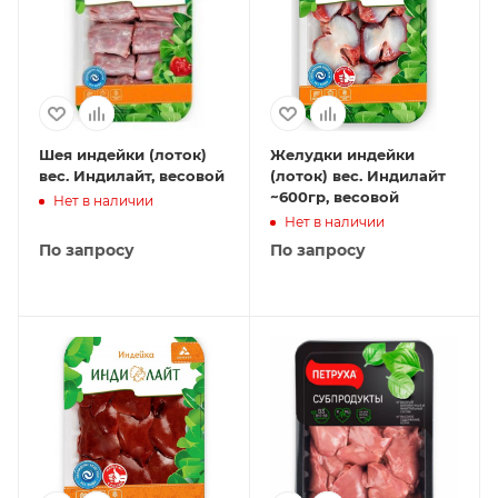
Шея индейки (лоток)
Желудки индейки
вес. Индилайт, весовой
(лоток) вес. Индилайт
~600гр, весовой
Нет в наличии
Нет в наличии
По запросу
По запросу