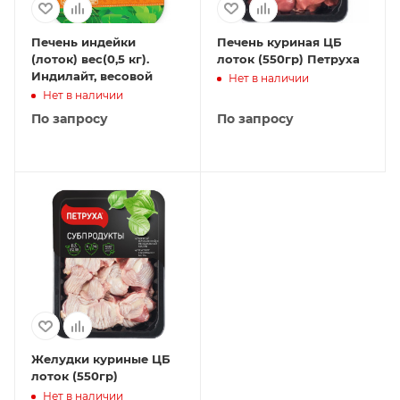
Печень индейки
Печень куриная ЦБ
(лоток) вес(0,5 кг).
лоток (550гр) Петруха
Индилайт, весовой
Нет в наличии
Нет в наличии
По запросу
По запросу
Желудки куриные ЦБ
лоток (550гр)
Нет в наличии