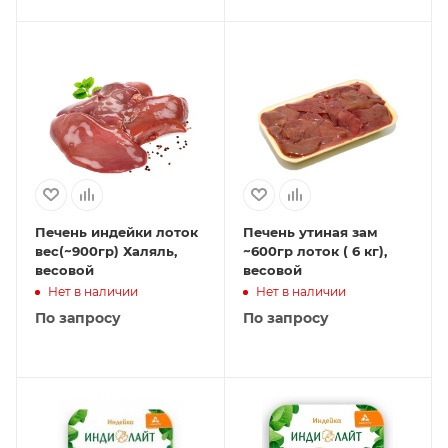
Печень индейки лоток
Печень утиная зам
вес(~900гр) Халяль,
~600гр лоток ( 6 кг),
весовой
весовой
Нет в наличии
Нет в наличии
По запросу
По запросу