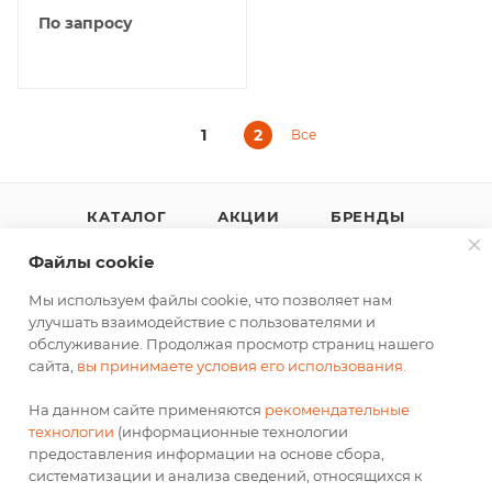
По запросу
1
2
Все
КАТАЛОГ
АКЦИИ
БРЕНДЫ
КАК КУПИТЬ
ДОСТАВКА
Файлы cookie
РЕКОМЕНДАТЕЛЬНЫЕ ТЕХНОЛОГИИ
Мы используем файлы cookie, что позволяет нам
улучшать взаимодействие с пользователями и
обслуживание. Продолжая просмотр страниц нашего
сайта,
вы принимаете условия его использования.
На данном сайте применяются
рекомендательные
+7 963 350 66 99
технологии
(информационные технологии
предоставления информации на основе сбора,
b2b@td-ok.ru
систематизации и анализа сведений, относящихся к