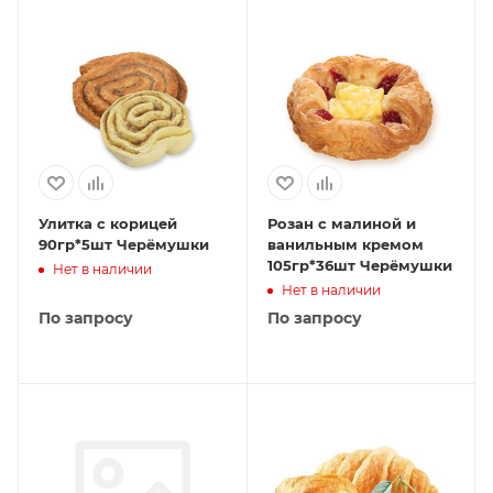
Улитка с корицей
Розан с малиной и
90гр*5шт Черёмушки
ванильным кремом
105гр*36шт Черёмушки
Нет в наличии
Нет в наличии
По запросу
По запросу