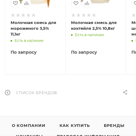
Молочная смесь для
Молочная смесь для
М
мороженого 3,5%
коктейля 2,5% 10,8кг
ш
11,1кг
м
Есть в наличии
6,
Есть в наличии
По запросу
По запросу
П
СПИСОК БРЕНДОВ
О КОМПАНИИ
КАК КУПИТЬ
БРЕНДЫ