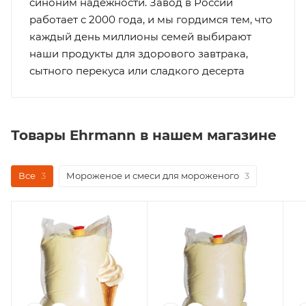
синоним надежности. Завод в России
работает с 2000 года, и мы гордимся тем, что
каждый день миллионы семей выбирают
наши продукты для здорового завтрака,
сытного перекуса или сладкого десерта
Товары Ehrmann в нашем магазине
Все
3
Мороженое и смеси для мороженого
3