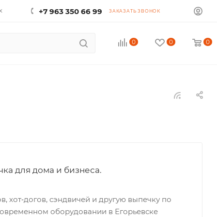
х
+7 963 350 66 99
ЗАКАЗАТЬ ЗВОНОК
0
0
0
ка для дома и бизнеса.
в, хот‑догов, сэндвичей и другую выпечку по
современном оборудовании в Егорьевске