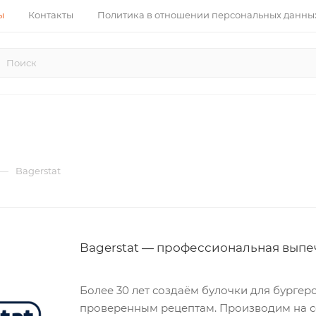
ы
Контакты
Политика в отношении персональных данны
—
Bagerstat
Bagerstat — профессиональная выпеч
Более 30 лет создаём булочки для бургеро
проверенным рецептам. Производим на 