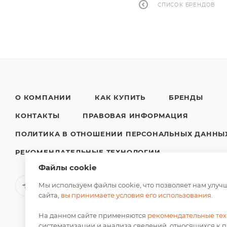
СПИСОК БРЕНДОВ
О КОМПАНИИ
КАК КУПИТЬ
БРЕНДЫ
КОНТАКТЫ
ПРАВОВАЯ ИНФОРМАЦИЯ
ПОЛИТИКА В ОТНОШЕНИИ ПЕРСОНАЛЬНЫХ ДАННЫ
РЕКОМЕНДАТЕЛЬНЫЕ ТЕХНОЛОГИИ
Файлы cookie
Мы используем файлы cookie, что позволяет нам улу
сайта,
вы принимаете условия его использования.
На данном сайте применяются
рекомендательные те
систематизации и анализа сведений, относящихся к 