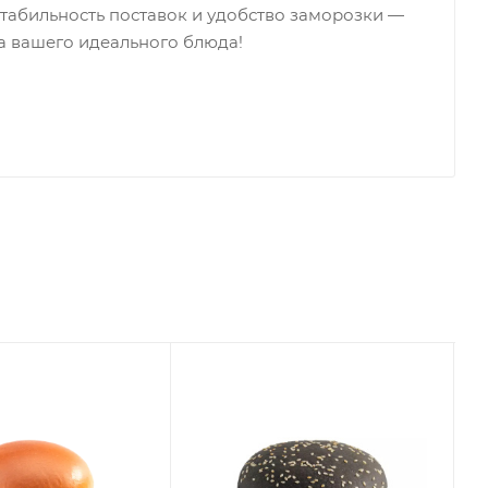
 стабильность поставок и удобство заморозки —
а вашего идеального блюда!