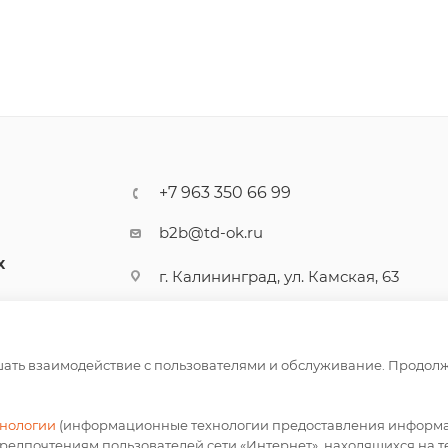
+7 963 350 66 99
b2b@td-ok.ru
Х
г. Калининград, ул. Камская, 63
чшать взаимодействие с пользователями и обслуживание. Продол
хнологии
(информационные технологии предоставления информац
предпочтениям пользователей сети «Интернет», находящихся на 