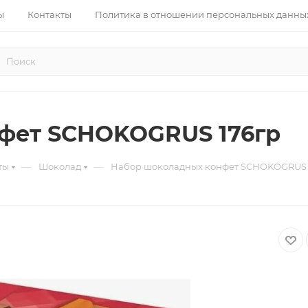
ы
Контакты
Политика в отношении персональных данны
фет SCHOKOGRUS 176гр
—
—
ты
Шоколад
Набор шоколадных конфет SCHOKOGRUS 