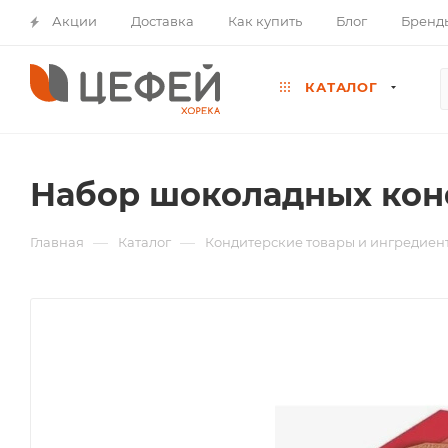
Акции
Доставка
Как купить
Блог
Бренд
КАТАЛОГ
Набор шоколадных кон
—
—
Главная
Каталог
Кондитерские товары и ингредиен