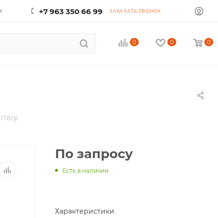
х
+7 963 350 66 99
ЗАКАЗАТЬ ЗВОНОК
0
0
0
176гр
По запросу
Есть в наличии
Характеристики