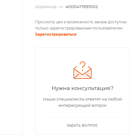
Штрихкод
—
4000417691002
Просмотр цен и возможность заказа доступны
только зарегистрированным пользователям.
Зарегистрироваться
Нужна консультация?
Наши специалисты ответят на любой
интересующий вопрос
ЗАДАТЬ ВОПРОС