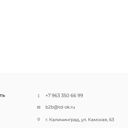
+7 963 350 66 99
ТЬ
И
b2b@td-ok.ru
г. Калининград, ул. Камская, 63