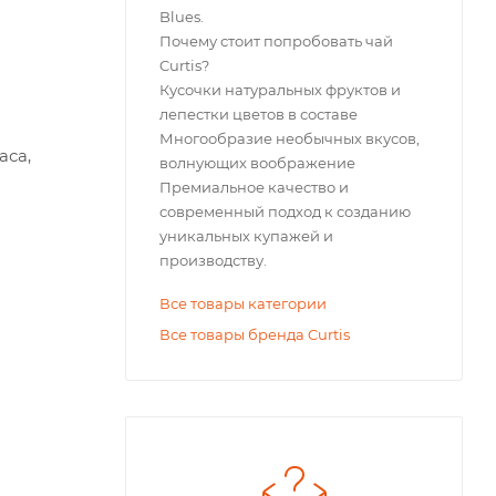
Blues.
Почему стоит попробовать чай
Curtis?
Кусочки натуральных фруктов и
лепестки цветов в составе
Многообразие необычных вкусов,
аса,
волнующих воображение
Премиальное качество и
современный подход к созданию
уникальных купажей и
производству.
Все товары категории
Все товары бренда Curtis