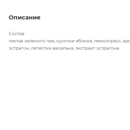
Описание
Состав
листья зеленого чая, кусочки яблока, лемонграсс, а
эстрагон, лепестки василька, экстракт эстрагона