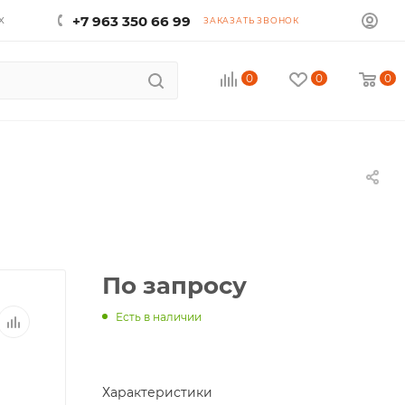
х
+7 963 350 66 99
ЗАКАЗАТЬ ЗВОНОК
0
0
0
По запросу
Есть в наличии
Характеристики